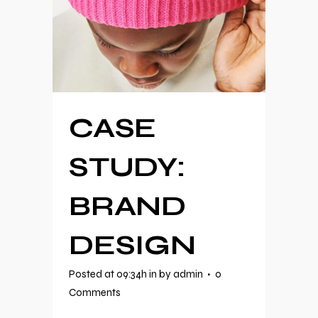
CASE
STUDY:
BRAND
DESIGN
Posted at 09:34h
in
by
admin
0
Comments