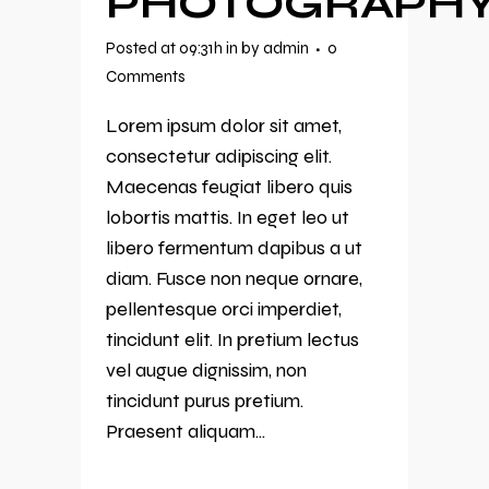
PHOTOGRAPH
Posted at 09:31h
in
by
admin
0
Comments
Lorem ipsum dolor sit amet,
consectetur adipiscing elit.
Maecenas feugiat libero quis
lobortis mattis. In eget leo ut
libero fermentum dapibus a ut
diam. Fusce non neque ornare,
pellentesque orci imperdiet,
tincidunt elit. In pretium lectus
vel augue dignissim, non
tincidunt purus pretium.
Praesent aliquam...