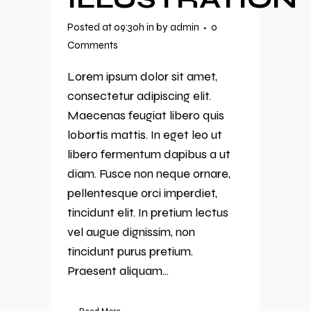
Posted at 09:30h
in
by
admin
0
Comments
Lorem ipsum dolor sit amet,
consectetur adipiscing elit.
Maecenas feugiat libero quis
lobortis mattis. In eget leo ut
libero fermentum dapibus a ut
diam. Fusce non neque ornare,
pellentesque orci imperdiet,
tincidunt elit. In pretium lectus
vel augue dignissim, non
tincidunt purus pretium.
Praesent aliquam...