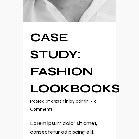
CASE
STUDY:
FASHION
LOOKBOOKS
Posted at 09:32h
in
by
admin
0
Comments
Lorem ipsum dolor sit amet,
consectetur adipiscing elit.