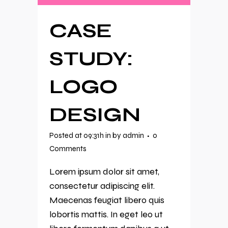
CASE
STUDY:
LOGO
DESIGN
Posted at 09:31h
in
by
admin
0
Comments
Lorem ipsum dolor sit amet,
consectetur adipiscing elit.
Maecenas feugiat libero quis
lobortis mattis. In eget leo ut