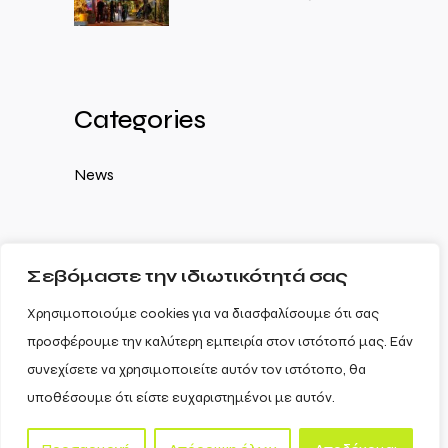
Categories
News
Σεβόμαστε την ιδιωτικότητά σας
Χρησιμοποιούμε cookies για να διασφαλίσουμε ότι σας
προσφέρουμε την καλύτερη εμπειρία στον ιστότοπό μας. Εάν
συνεχίσετε να χρησιμοποιείτε αυτόν τον ιστότοπο, θα
υποθέσουμε ότι είστε ευχαριστημένοι με αυτόν.