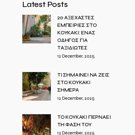
Latest Posts
20 ΑΞΕΧΑΣΤΕΣ
ΕΜΠΕΙΡΙΕΣ ΣΤΟ
ΚΟΥΚΑΚΙ: ΕΝΑΣ
ΟΔΗΓΟΣ ΓΙΑ
ΤΑΞΙΔΙΩΤΕΣ
12 December, 2025
ΤΙ ΣΗΜΑΙΝΕΙ ΝΑ ΖΕΙΣ
ΣΤΟ ΚΟΥΚΑΚΙ
ΣΗΜΕΡΑ
12 December, 2025
ΤΟ ΚΟΥΚΑΚΙ ΠΕΡΝΑΕΙ
ΤΗ ΦΑΣΗ ΤΟΥ
12 December, 2025