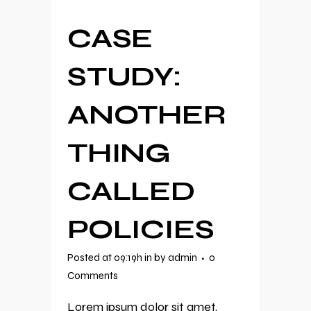
CASE
STUDY:
ANOTHER
THING
CALLED
POLICIES
Posted at 09:19h
in
by
admin
0
Comments
Lorem ipsum dolor sit amet,