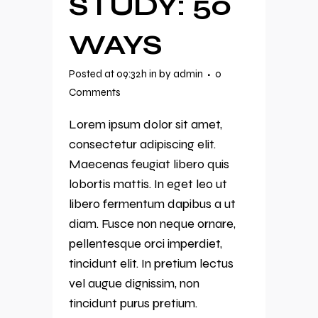
STUDY: 50
WAYS
Posted at 09:32h
in
by
admin
0
Comments
Lorem ipsum dolor sit amet,
consectetur adipiscing elit.
Maecenas feugiat libero quis
lobortis mattis. In eget leo ut
libero fermentum dapibus a ut
diam. Fusce non neque ornare,
pellentesque orci imperdiet,
tincidunt elit. In pretium lectus
vel augue dignissim, non
tincidunt purus pretium.