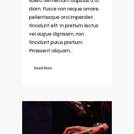
libero fermentum dapibus a ut
diam. Fusce non neque ornare,
pellentesque orci imperdiet,
tincidunt elit. In pretium lectus
vel augue dignissim, non
tincidunt purus pretium.
Praesent aliquam...
Read More