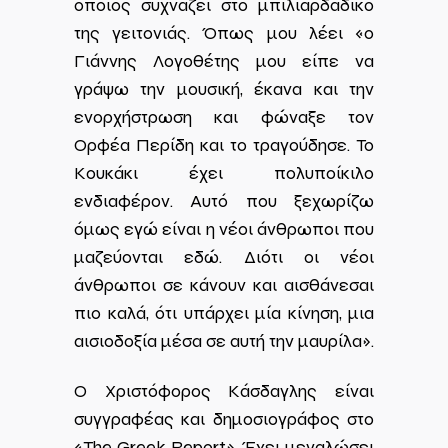
οποίος συχνάζει στο μπιλιαρδάδικο
της γειτονιάς. Όπως μου λέει «ο
Γιάννης Λογοθέτης μου είπε να
γράψω την μουσική, έκανα και την
ενορχήστρωση και φώναξε τον
Ορφέα Περίδη και το τραγούδησε. Το
Κουκάκι έχει πολυποίκιλο
ενδιαφέρον. Αυτό που ξεχωρίζω
όμως εγώ είναι η νέοι άνθρωποι που
μαζεύονται εδώ. Διότι οι νέοι
άνθρωποι σε κάνουν και αισθάνεσαι
πιο καλά, ότι υπάρχει μία κίνηση, μια
αισιοδοξία μέσα σε αυτή την μαυρίλα».
Ο Χριστόφορος Κάσδαγλης είναι
συγγραφέας και δημοσιογράφος στο
«The Greek Report». Έχει μεγαλώσει