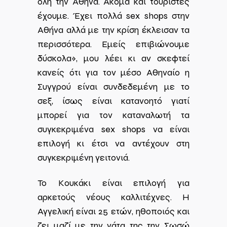
όλη την Αθήνα. Ακόμα και τουρίστες
έχουμε. Έχει πολλά sex shops στην
Αθήνα αλλά με την κρίση έκλεισαν τα
περισσότερα. Εμείς επιβιώνουμε
δύσκολα», μου λέει κι αν σκεφτεί
κανείς ότι για τον μέσο Αθηναίο η
Συγγρού είναι συνδεδεμένη με το
σεξ, ίσως είναι κατανοητό γιατί
μπορεί για τον καταναλωτή τα
συγκεκριμένα sex shops να είναι
επιλογή κι έτσι να αντέχουν στη
συγκεκριμένη γειτονιά.
Το Κουκάκι είναι επιλογή για
αρκετούς νέους καλλιτέχνες. Η
Αγγελική είναι 25 ετών, ηθοποιός και
ζει μαζί με την γάτα της την Σωσώ