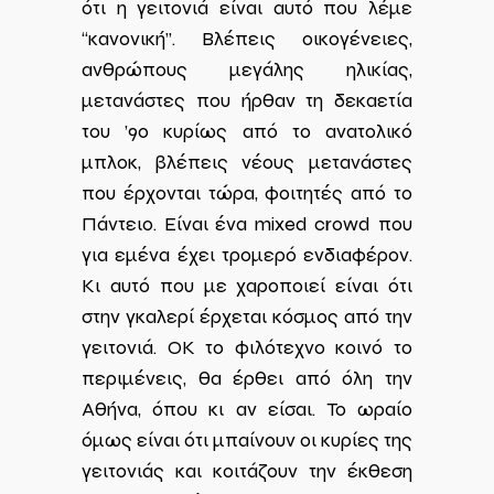
ότι η γειτονιά είναι αυτό που λέμε
“κανονική”. Βλέπεις οικογένειες,
ανθρώπους μεγάλης ηλικίας,
μετανάστες που ήρθαν τη δεκαετία
του ’90 κυρίως από το ανατολικό
μπλοκ, βλέπεις νέους μετανάστες
που έρχονται τώρα, φοιτητές από το
Πάντειο. Είναι ένα mixed crowd που
για εμένα έχει τρομερό ενδιαφέρον.
Κι αυτό που με χαροποιεί είναι ότι
στην γκαλερί έρχεται κόσμος από την
γειτονιά. ΟK το φιλότεχνο κοινό το
περιμένεις, θα έρθει από όλη την
Αθήνα, όπου κι αν είσαι. Το ωραίο
όμως είναι ότι μπαίνουν οι κυρίες της
γειτονιάς και κοιτάζουν την έκθεση