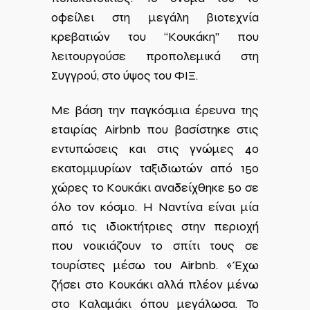
οφείλει στη μεγάλη βιοτεχνία
κρεβατιών του “Κουκάκη” που
λειτουργούσε προπολεμικά στη
Συγγρού, στο ύψος του ΦΙΞ.
Με βάση την παγκόσμια έρευνα της
εταιρίας Airbnb που βασίστηκε στις
εντυπώσεις και στις γνώμες 40
εκατομμυρίων ταξιδιωτών από 150
χώρες το Κουκάκι αναδείχθηκε 5ο σε
όλο τον κόσμο. Η Ναντίνα είναι μία
από τις ιδιοκτήτριες στην περιοχή
που νοικιάζουν το σπίτι τους σε
τουρίστες μέσω του Airbnb. «Έχω
ζήσει στο Κουκάκι αλλά πλέον μένω
στο Καλαμάκι όπου μεγάλωσα. Το