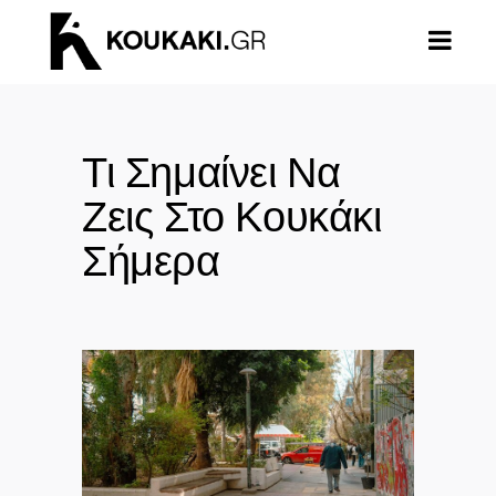
Τι Σημαίνει Να
Ζεις Στο Κουκάκι
Σήμερα