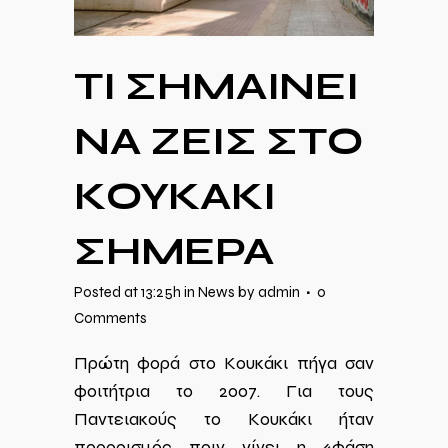
ΤΙ ΣΗΜΑΙΝΕΙ
ΝΑ ΖΕΙΣ ΣΤΟ
ΚΟΥΚΑΚΙ
ΣΗΜΕΡΑ
Posted at 13:25h
in
News
by
admin
0
Comments
Πρώτη φορά στο Κουκάκι πήγα σαν
φοιτήτρια το 2007. Για τους
Παντειακούς το Κουκάκι ήταν
προορισμός πριν γίνει η «φάση