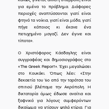
για εμένα το πρόβλημα. Διάφορες
περιοχές αναπτύσσονται γιατί είναι
φτηνά τα νοίκια, γιατί είναι μόδα, γιατί
πήγε κάποιος κι έκανε ένα
πετυχημένο μαγαζί. Δεν έγινε και
τίποτα».
Ο Χριστόφορος Κάσδαγλης είναι
συγγραφέας και δημοσιογράφος στο
«The Greek Report». Έχει μεγαλώσει
στο Κουκάκι. Όπως λέει: «Στην
δεκαετία του ’60 από την ταράτσα του
σπιτιού βλέπαμε την Ακρόπολη. Η
δικτατορία όμως έδωσε αναίτια και
ξαφνικά για λόγους συμφερόντων
δικαίωμα να χτίσουν ψηλά κτίρια. Για