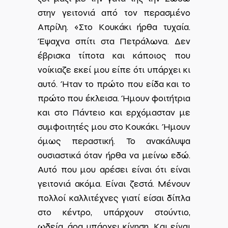
στην γειτονιά από τον περασμένο
Απρίλη. «Στο Κουκάκι ήρθα τυχαία.
Έψαχνα σπίτι στα Πετράλωνα. Δεν
έβρισκα τίποτα και κάποιος που
νοίκιαζε εκεί μου είπε ότι υπάρχει κι
αυτό. Ήταν το πρώτο που είδα και το
πρώτο που έκλεισα. Ήμουν φοιτήτρια
και στο Πάντειο και ερχόμασταν με
συμφοιτητές μου στο Κουκάκι. Ήμουν
όμως περαστική. Το ανακάλυψα
ουσιαστικά όταν ήρθα να μείνω εδώ.
Αυτό που μου αρέσει είναι ότι είναι
γειτονιά ακόμα. Είναι ζεστά. Μένουν
πολλοί καλλιτέχνες γιατί είσαι δίπλα
στο κέντρο, υπάρχουν στούντιο,
ωδεία, άρα υπάρχει κίνηση. Και είναι