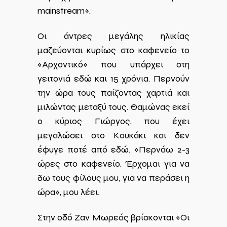
mainstream».
Οι άντρες μεγάλης ηλικίας
μαζεύονται κυρίως στο καφενείο το
«Αρχοντικό» που υπάρχει στη
γειτονιά εδώ και 15 χρόνια. Περνούν
την ώρα τους παίζοντας χαρτιά και
μιλώντας μεταξύ τους. Θαμώνας εκεί
ο κύριος Γιώργος, που έχει
μεγαλώσει στο Κουκάκι και δεν
έφυγε ποτέ από εδώ. «Περνάω 2-3
ώρες στο καφενείο. Έρχομαι για να
δω τους φίλους μου, για να περάσει η
ώρα», μου λέει.
Στην οδό Ζαν Μωρεάς βρίσκονται «Οι