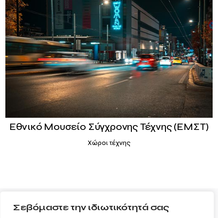
Εθνικό Μουσείο Σύγχρονης Τέχνης (ΕΜΣΤ)
Χώροι τέχνης
Σεβόμαστε την ιδιωτικότητά σας