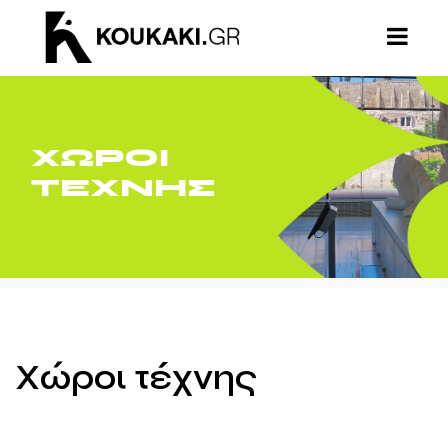
XΩΡΟΙ
ΤΕΧΝΗΣ
Χώροι τέχνης