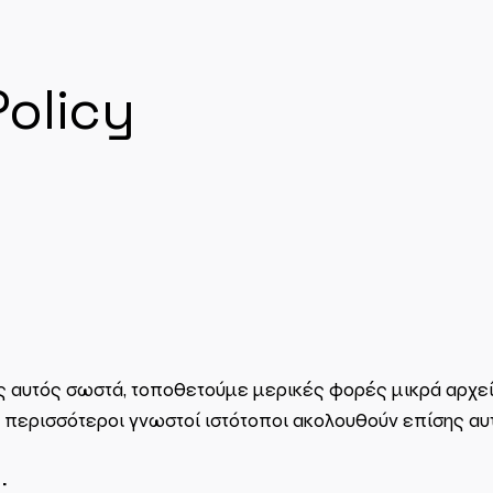
Policy
ος αυτός σωστά, τοποθετούμε μερικές φορές μικρά αρχ
ι περισσότεροι γνωστοί ιστότοποι ακολουθούν επίσης αυτή
;