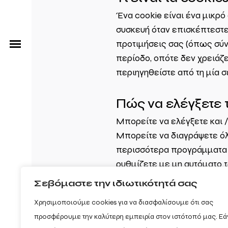
Ένα cookie είναι ένα μικρό
συσκευή όταν επισκέπτεστε τ
προτιμήσεις σας (όπως σύν
περίοδο, οπότε δεν χρειάζε
περιηγηθείστε από τη μία σ
Πώς να ελέγξετε 
Μπορείτε να ελέγξετε και /
Μπορείτε να διαγράψετε όλα
περισσότερα προγράμματα π
ρυθμίζετε με μη αυτόματο 
υπηρεσίες και λειτουργίες 
Σεβόμαστε την ιδιωτικότητά σας
Χρησιμοποιούμε cookies για να διασφαλίσουμε ότι σας
προσφέρουμε την καλύτερη εμπειρία στον ιστότοπό μας. Εά