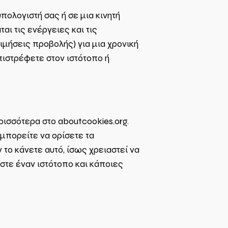
πολογιστή σας ή σε μια κινητή
αι τις ενέργειες και τις
μήσεις προβολής) για μια χρονική
πιστρέφετε στον ιστότοπο ή
ρισσότερα στο aboutcookies.org.
μπορείτε να ορίσετε τα
το κάνετε αυτό, ίσως χρειαστεί να
τε έναν ιστότοπο και κάποιες