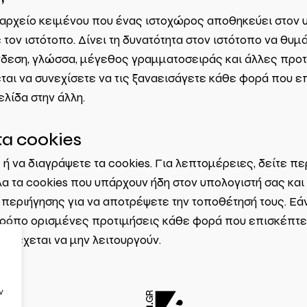
 αρχείο κειμένου που ένας ιστοχώρος αποθηκεύει στον υ
ον ιστότοπο. Δίνει τη δυνατότητα στον ιστότοπο να θυμάτ
δεση, γλώσσα, μέγεθος γραμματοσειράς και άλλες προτι
ται να συνεχίσετε να τις ξαναεισάγετε κάθε φορά που ε
ελίδα στην άλλη.
τα cookies
 ή να διαγράψετε τα cookies. Για λεπτομέρειες, δείτε πε
 τα cookies που υπάρχουν ήδη στον υπολογιστή σας και 
εριήγησης για να αποτρέψετε την τοποθέτησή τους. Εάν 
τρόπο ορισμένες προτιμήσεις κάθε φορά που επισκέπτεσ
ενδέχεται να μην λειτουργούν.
ν