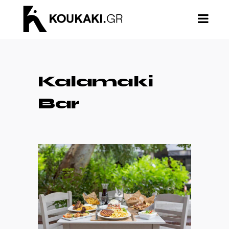
Kalamaki
Bar