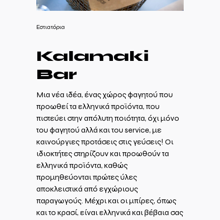
Eστιατόρια
Kalamaki
Bar
Μια νέα ιδέα, ένας χώρος φαγητού που
προωθεί τα ελληνικά προϊόντα, που
πιστεύει στην απόλυτη ποιότητα, όχι μόνο
του φαγητού αλλά και του service, με
καινούργιες προτάσεις στις γεύσεις! Οι
ιδιοκτήτες στηρίζουν και προωθούν τα
ελληνικά προϊόντα, καθώς
προμηθεύονται πρώτες ύλες
αποκλειστικά από εγχώριους
παραγωγούς. Μέχρι και οι μπίρες, όπως
και το κρασί, είναι ελληνικά και βέβαια σας