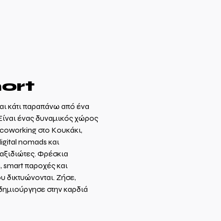
ort
ναι κάτι παραπάνω από ένα
Είναι ένας δυναμικός χώρος
 coworking στο Κουκάκι,
digital nomads και
αξιδιώτες. Φρέσκια
, smart παροχές και
υ δικτυώνονται. Ζήσε,
δημιούργησε στην καρδιά