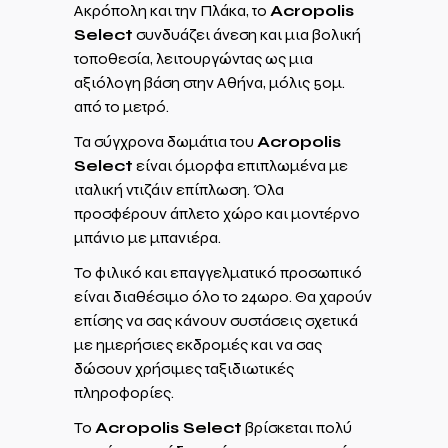
Ακρόπολη και την Πλάκα, το
Acropolis
Select
συνδυάζει άνεση και μια βολική
τοποθεσία, λειτουργώντας ως μια
αξιόλογη βάση στην Αθήνα, μόλις 50μ.
από το μετρό.
Τα σύγχρονα δωμάτια του
Acropolis
Select
είναι όμορφα επιπλωμένα με
ιταλική ντιζάιν επίπλωση. Όλα
προσφέρουν άπλετο χώρο και μοντέρνο
μπάνιο με μπανιέρα.
Το φιλικό και επαγγελματικό προσωπικό
είναι διαθέσιμο όλο το 24ωρο. Θα χαρούν
επίσης να σας κάνουν συστάσεις σχετικά
με ημερήσιες εκδρομές και να σας
δώσουν χρήσιμες ταξιδιωτικές
πληροφορίες.
Το
Acropolis Select
βρίσκεται πολύ