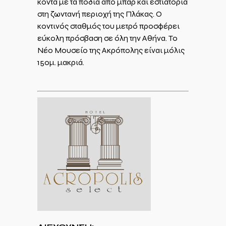
κοντά με τα πόδια από μπαρ και εστιατόρια
στη ζωντανή περιοχή της Πλάκας. Ο
κοντινός σταθμός του μετρό προσφέρει
εύκολη πρόσβαση σε όλη την Αθήνα. Το
Νέο Μουσείο της Ακρόπολης είναι μόλις
150μ. μακριά.