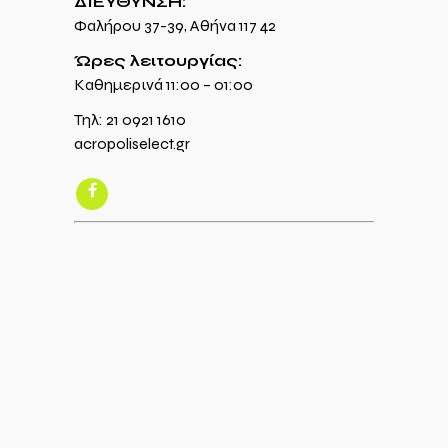
ΔΙΕΥΘΥΝΣΗ:
Φαλήρου 37-39, Αθήνα 117 42
Ώρες λειτουργίας:
Καθημερινά 11:00 – 01:00
Τηλ:
21 0921 1610
acropoliselect.gr