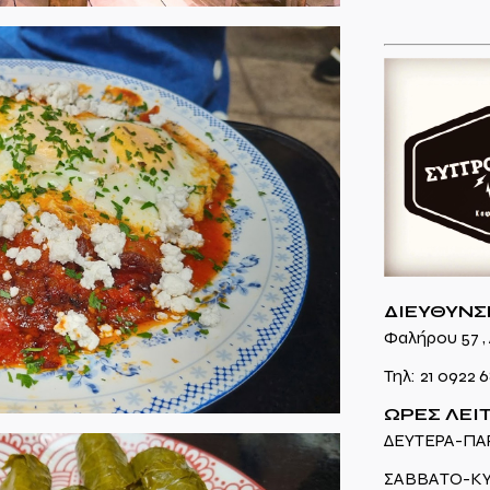
ΔΙΕΥΘΥΝΣ
Φαλήρου 57 , 
Τηλ:
21 0922 
ΩΡΕΣ ΛΕΙ
ΔΕΥΤΕΡΑ-ΠΑΡ
ΣΑΒΒΑΤΟ-ΚΥΡ